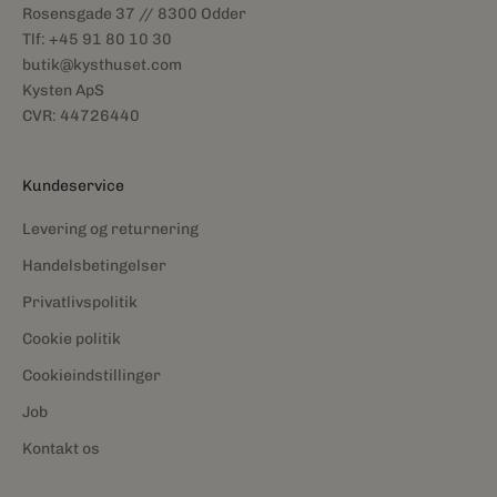
Rosensgade 37 // 8300 Odder
Tlf: +45 91 80 10 30
butik@kysthuset.com
Kysten ApS
CVR: 44726440
Kundeservice
Levering og returnering
Handelsbetingelser
Privatlivspolitik
Cookie politik
Cookieindstillinger
Job
Kontakt os