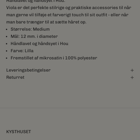
Håndlavet og håndsyet i Hou.
Viola er det perfekte stilrige og praktiske accessories til når
man gerne vil tilføje et farverigt touch til sit outfit - eller når
man bare trænger til at sætte håret op.
Størrelse: Medium
Mål: 12 mm. i diameter
Håndlavet og håndsyet i Hou
Farve: Lilla
Fremstillet af
mikrosatin i 100% polyester
Leveringsbetingelser
Returret
KYSTHUSET