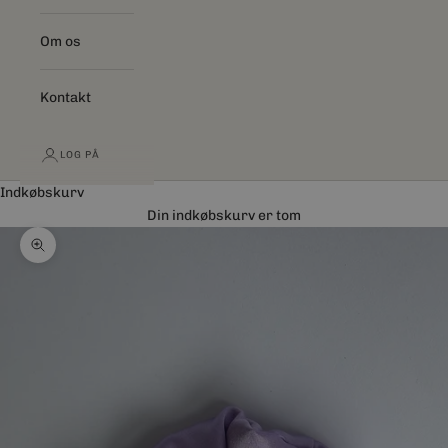
Om os
Kontakt
LOG PÅ
Indkøbskurv
Din indkøbskurv er tom
Zoom