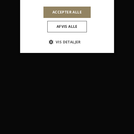
ACCEPTER ALLE
AFVIS ALLE
VIS DETALJER