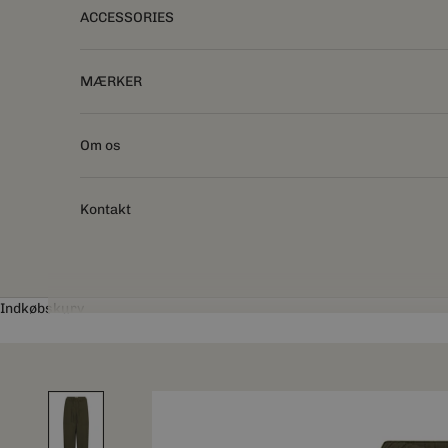
ACCESSORIES
MÆRKER
Om os
Kontakt
Indkøbskurv