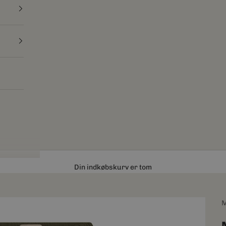
Din indkøbskurv er tom
M