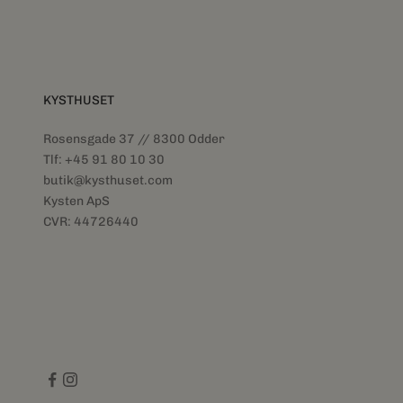
KYSTHUSET
Rosensgade 37 // 8300 Odder
Tlf: +45 91 80 10 30
butik@kysthuset.com
Kysten ApS
CVR: 44726440