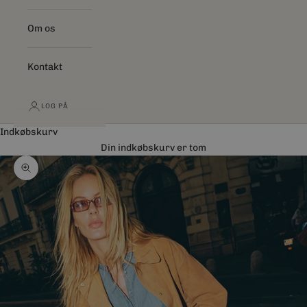
Om os
Kontakt
LOG PÅ
Indkøbskurv
Din indkøbskurv er tom
Zoom