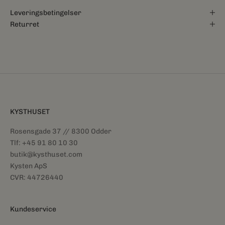
Leveringsbetingelser
Returret
KYSTHUSET
Rosensgade 37 // 8300 Odder
Tlf: +45 91 80 10 30
butik@kysthuset.com
Kysten ApS
CVR: 44726440
Kundeservice