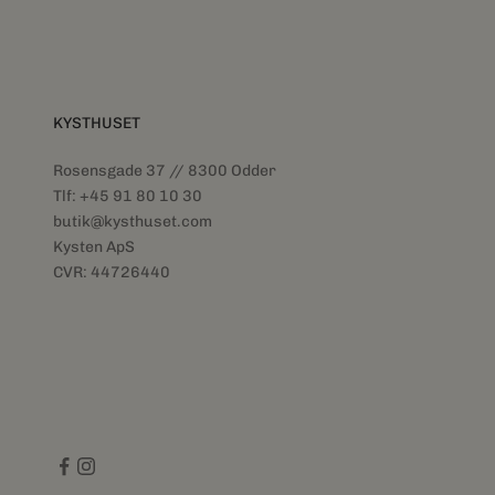
KYSTHUSET
Rosensgade 37 // 8300 Odder
Tlf: +45 91 80 10 30
butik@kysthuset.com
Kysten ApS
CVR: 44726440