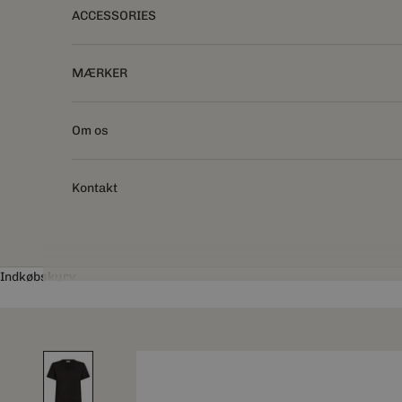
ACCESSORIES
MÆRKER
Om os
Kontakt
Indkøbskurv