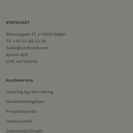
KYSTHUSET
Rosensgade 37 // 8300 Odder
Tlf: +45 91 80 10 30
butik@kysthuset.com
Kysten ApS
CVR: 44726440
Kundeservice
Levering og returnering
Handelsbetingelser
Privatlivspolitik
Cookie politik
Cookieindstillinger