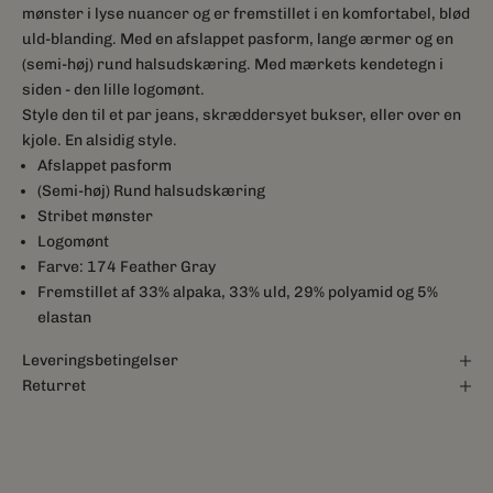
mønster i lyse nuancer og er fremstillet i en komfortabel, blød
uld-blanding. Med en afslappet pasform, lange ærmer og en
(semi-høj) rund halsudskæring. Med mærkets kendetegn i
siden - den lille logomønt.
Style den til et par jeans, skræddersyet bukser, eller over en
kjole. En alsidig style.
Afslappet pasform
(Semi-høj) Rund halsudskæring
Stribet mønster
Logomønt
Farve: 174 Feather Gray
Fremstillet af 33% alpaka, 33% uld, 29% polyamid og 5%
elastan
Leveringsbetingelser
Returret