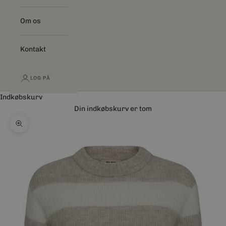
Om os
Kontakt
LOG PÅ
Indkøbskurv
Din indkøbskurv er tom
Zoom