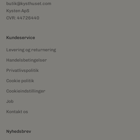
butik@kysthuset.com
Kysten ApS
CVR: 44726440
Kundeservice
Levering og returnering
Handelsbetingelser
Privatlivspolitik
Cookie politik
Cookieindstillinger
Job
Kontakt os
Nyhedsbrev