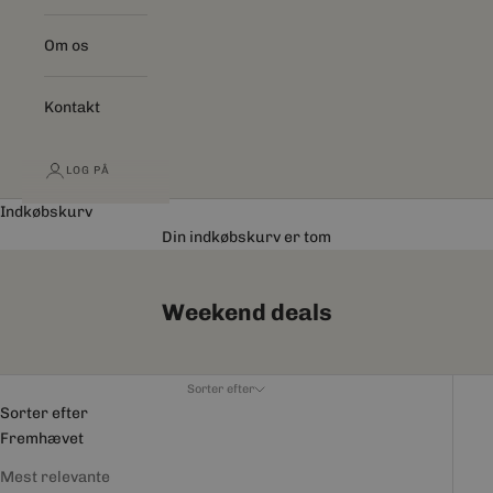
Om os
Kontakt
LOG PÅ
Indkøbskurv
Din indkøbskurv er tom
Weekend deals
Sorter efter
Sorter efter
Fremhævet
Mest relevante