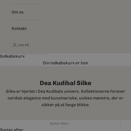
Om os
Kontakt
LOG PÅ
Indkøbskurv
Din indkøbskurv er tom
Dea Kudibal Silke
Silke er hjertet i Dea Kudibals univers. Kollektionerne forener
nordisk elegance med kunstneriske, unikke mønstre, der er
sikker på at fange blikke.
Sorter efter
Sorter efter