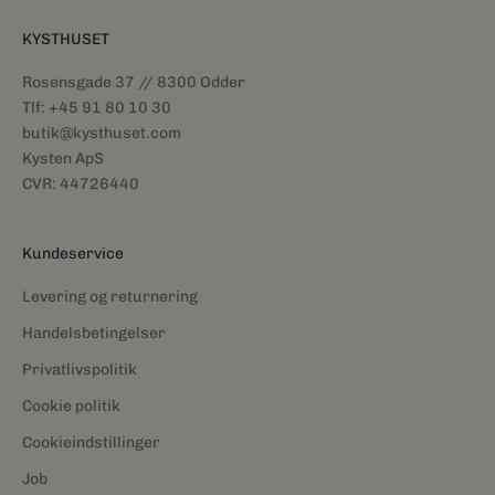
KYSTHUSET
Rosensgade 37 // 8300 Odder
Tlf: +45 91 80 10 30
butik@kysthuset.com
Kysten ApS
CVR: 44726440
Kundeservice
Levering og returnering
Handelsbetingelser
Privatlivspolitik
Cookie politik
Cookieindstillinger
Job