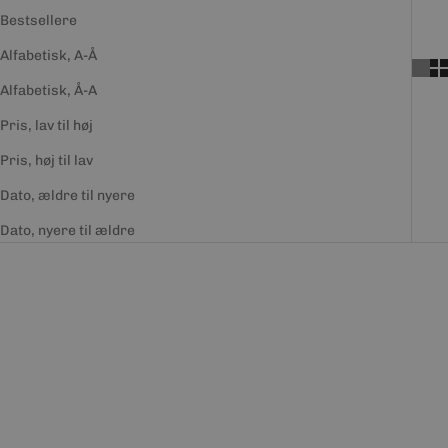
Bestsellere
Alfabetisk, A-Å
Alfabetisk, Å-A
Pris, lav til høj
Pris, høj til lav
Dato, ældre til nyere
Dato, nyere til ældre
SPAR 40%