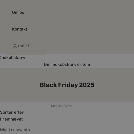
Om os
Kontakt
LOG PÅ
Indkøbskurv
Din indkøbskurv er tom
Black Friday 2025
Sorter efter
Sorter efter
Fremhævet
Mest relevante